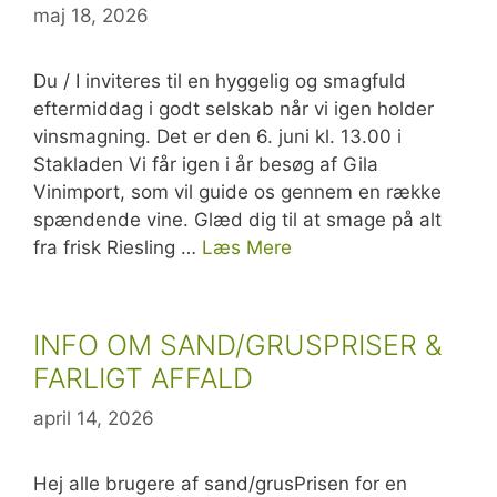
maj 18, 2026
Du / I inviteres til en hyggelig og smagfuld
eftermiddag i godt selskab når vi igen holder
vinsmagning. Det er den 6. juni kl. 13.00 i
Stakladen Vi får igen i år besøg af Gila
Vinimport, som vil guide os gennem en række
spændende vine. Glæd dig til at smage på alt
fra frisk Riesling …
Læs Mere
INFO OM SAND/GRUSPRISER &
FARLIGT AFFALD
april 14, 2026
Hej alle brugere af sand/grusPrisen for en