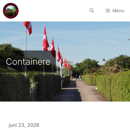
Hop
til
Menu
indhold
Containere
juni 23, 2026