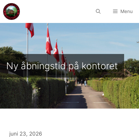
Hop
til
Menu
indhold
Ny åbningstid på kontoret
juni 23, 2026